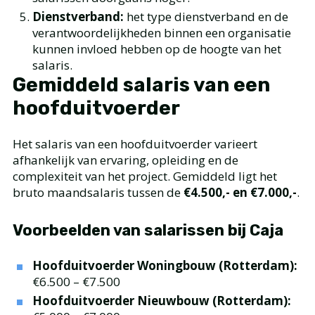
Dienstverband:
het type dienstverband en de
verantwoordelijkheden binnen een organisatie
kunnen invloed hebben op de hoogte van het
salaris.
Gemiddeld salaris van een
hoofduitvoerder
Het salaris van een hoofduitvoerder varieert
afhankelijk van ervaring, opleiding en de
complexiteit van het project. Gemiddeld ligt het
bruto maandsalaris tussen de
€4.500,- en €7.000,-
.
Voorbeelden van salarissen bij Caja
Hoofduitvoerder Woningbouw (Rotterdam):
€6.500 – €7.500
Hoofduitvoerder Nieuwbouw (Rotterdam):