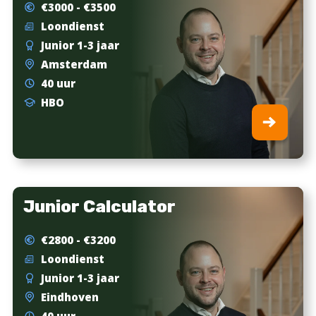
€3000 - €3500
Loondienst
Junior 1-3 jaar
Amsterdam
40 uur
HBO
Junior Calculator
€2800 - €3200
Loondienst
Junior 1-3 jaar
Eindhoven