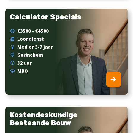
Calculator Specials
€3500 - €4500
Loondienst
Medior 3-7 jaar
Gorinchem
32 uur
MBO
Kostendeskundige
Bestaande Bouw