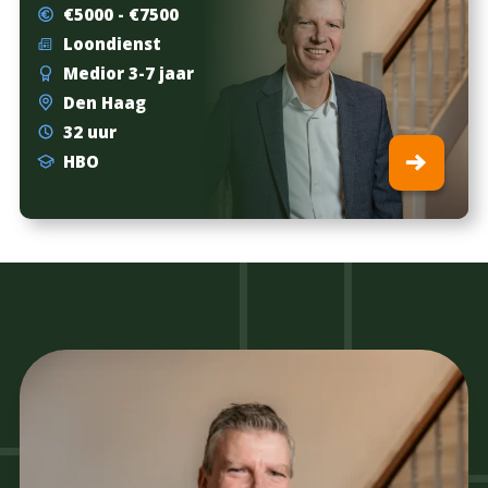
€5000 - €7500
Loondienst
Medior 3-7 jaar
Den Haag
32 uur
HBO