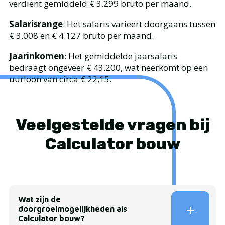
verdient gemiddeld € 3.299 bruto per maand.
Salarisrange
: Het salaris varieert doorgaans tussen
€ 3.008 en € 4.127 bruto per maand.
Jaarinkomen
: Het gemiddelde jaarsalaris
bedraagt ongeveer € 43.200, wat neerkomt op een
uurloon van circa € 22,15.
Veelgestelde vragen bij
Calculator bouw
Wat zijn de
doorgroeimogelijkheden als
Calculator bouw?