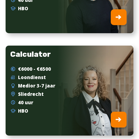
40 uur
HBO
Calculator
€6000 - €6500
Loondienst
Medior 3-7 jaar
Sliedrecht
40 uur
HBO