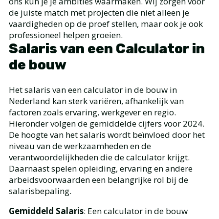
ons kun je je ambities waarmaken. Wij zorgen voor
de juiste match met projecten die niet alleen je
vaardigheden op de proef stellen, maar ook je ook
professioneel helpen groeien.
Salaris
van een C
alculator in
de bouw
Het salaris van een calculator in de bouw in
Nederland kan sterk variëren, afhankelijk van
factoren zoals ervaring, werkgever en regio.
Hieronder volgen de gemiddelde cijfers voor 2024.
De hoogte van het salaris wordt beïnvloed door het
niveau van de werkzaamheden en de
verantwoordelijkheden die de calculator krijgt.
Daarnaast spelen opleiding, ervaring en andere
arbeidsvoorwaarden een belangrijke rol bij de
salarisbepaling.
Gemiddeld Salaris
: Een calculator in de bouw