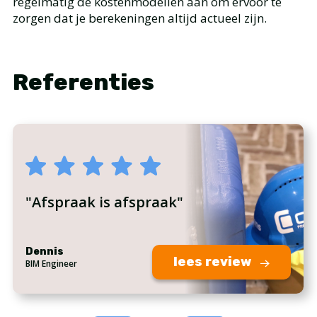
regelmatig de kostenmodellen aan om ervoor te
zorgen dat je berekeningen altijd actueel zijn.
Referenties
"Afspraak is afspraak"
Dennis
lees review
BIM Engineer