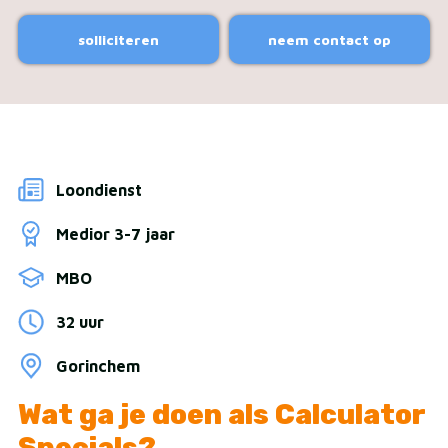
solliciteren
neem contact op
Loondienst
Medior 3-7 jaar
MBO
32 uur
Gorinchem
Wat ga je doen als Calculator
Specials?