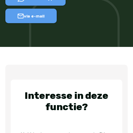
via e-mail
Interesse in deze
functie?