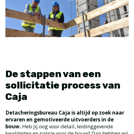
De stappen van een
sollicitatie process van
Caja
Detacheringsbureau Caja is altijd op zoek naar
ervaren en gemotiveerde uitvoerders in de
bouw.
Heb jij oog voor detail, leidinggevende
kwaliteiten en passie voor de bouw? Dan hebben wij