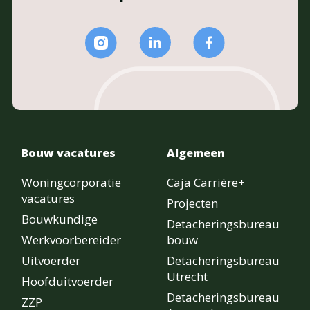
Bouw vacatures
Algemeen
Woningcorporatie
Caja Carrière+
vacatures
Projecten
Bouwkundige
Detacheringsbureau
Werkvoorbereider
bouw
Uitvoerder
Detacheringsbureau
Utrecht
Hoofduitvoerder
Detacheringsbureau
ZZP