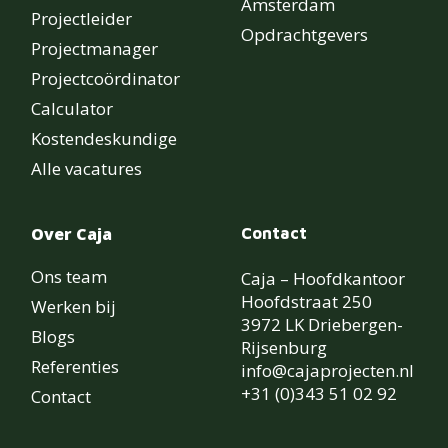
Amsterdam
Projectleider
Opdrachtgevers
Projectmanager
Projectcoördinator
Calculator
Kostendeskundige
Alle vacatures
Over Caja
Contact
Ons team
Caja – Hoofdkantoor
Hoofdstraat 250
Werken bij
3972 LK Driebergen-
Blogs
Rijsenburg
Referenties
info@cajaprojecten.nl
+31 (0)343 51 02 92
Contact