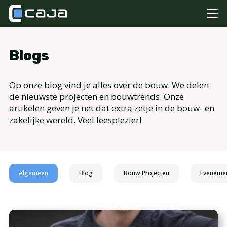
Blogs
Op onze blog vind je alles over de bouw. We delen
de nieuwste projecten en bouwtrends. Onze
artikelen geven je net dat extra zetje in de bouw- en
zakelijke wereld. Veel leesplezier!
Algemeen
Blog
Bouw Projecten
Eveneme