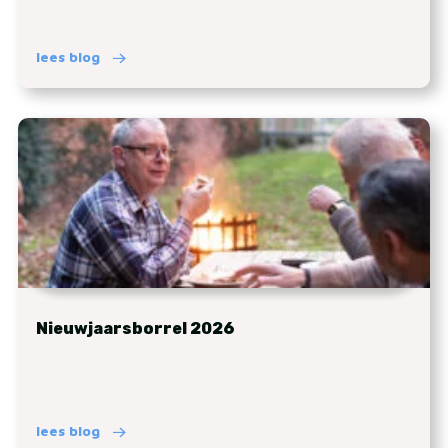
lees blog
Nieuwjaarsborrel 2026
lees blog