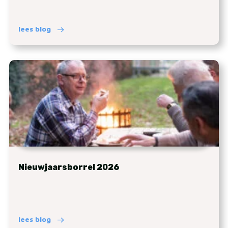
lees blog
Nieuwjaarsborrel 2026
lees blog