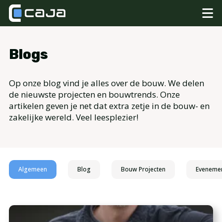
Blogs
Op onze blog vind je alles over de bouw. We delen
de nieuwste projecten en bouwtrends. Onze
artikelen geven je net dat extra zetje in de bouw- en
zakelijke wereld. Veel leesplezier!
Algemeen
Blog
Bouw Projecten
Eveneme