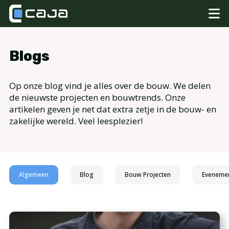
Blogs
Op onze blog vind je alles over de bouw. We delen
de nieuwste projecten en bouwtrends. Onze
artikelen geven je net dat extra zetje in de bouw- en
zakelijke wereld. Veel leesplezier!
Algemeen
Blog
Bouw Projecten
Eveneme