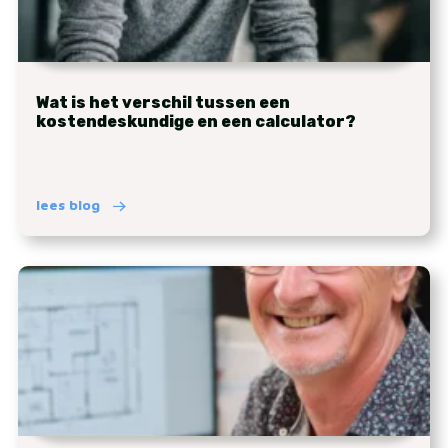
Wat is het verschil tussen een
kostendeskundige en een calculator?
lees blog