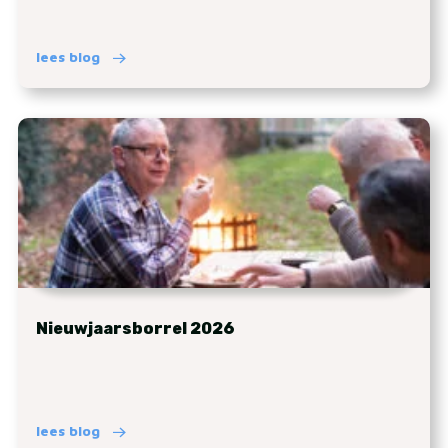
lees blog
Nieuwjaarsborrel 2026
lees blog