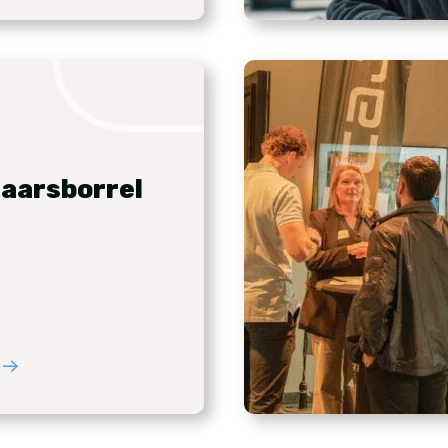
aarsborrel