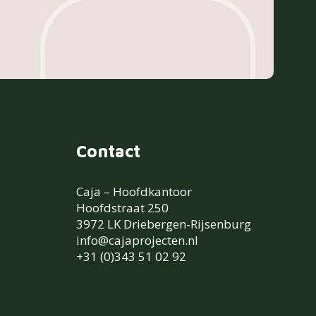
Contact
Caja – Hoofdkantoor
Hoofdstraat 250
3972 LK Driebergen-Rijsenburg
info@cajaprojecten.nl
+31 (0)343 51 02 92