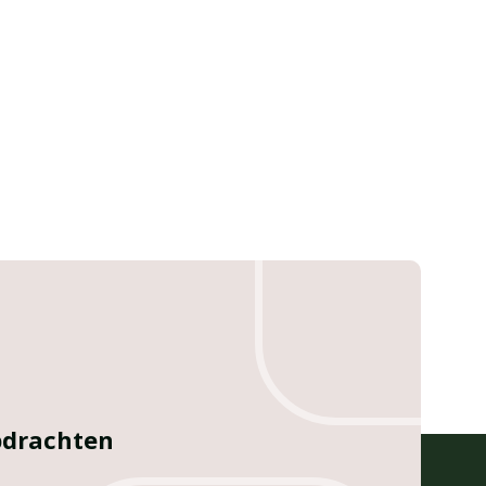
opdrachten