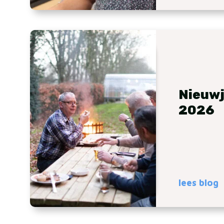
Nieuwj
2026
lees blog