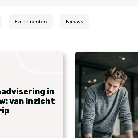
Evenementen
Nieuws
advisering in
w: van inzicht
rip