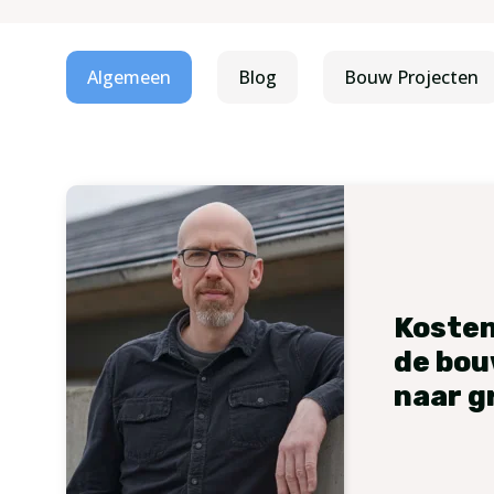
Algemeen
Blog
Bouw Projecten
Kosten
de bou
naar g