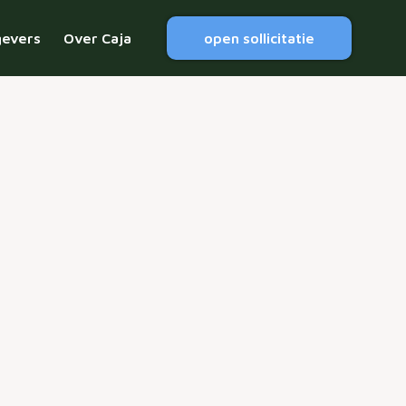
gevers
Over Caja
open sollicitatie