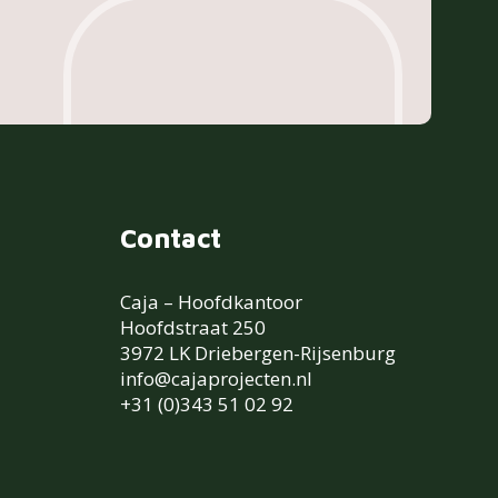
Contact
Caja – Hoofdkantoor
Hoofdstraat 250
3972 LK Driebergen-Rijsenburg
info@cajaprojecten.nl
+31 (0)343 51 02 92