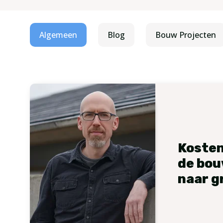
Algemeen
Blog
Bouw Projecten
Kosten
de bou
naar g