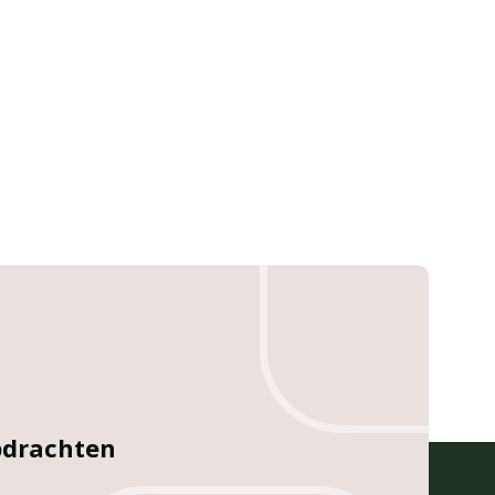
opdrachten