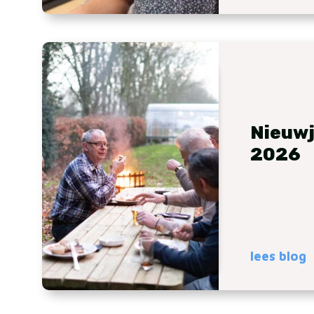
Nieuwj
2026
lees blog