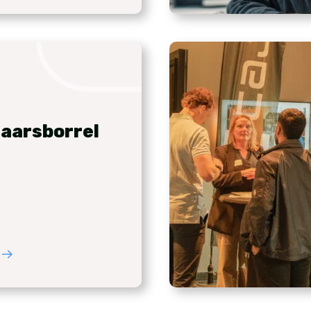
aarsborrel