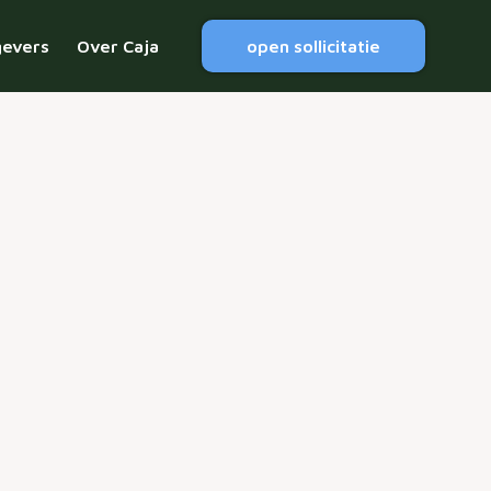
gevers
Over Caja
open sollicitatie