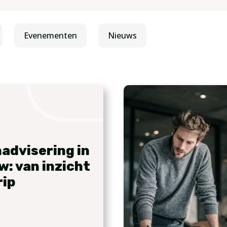
Evenementen
Nieuws
advisering in
w: van inzicht
rip