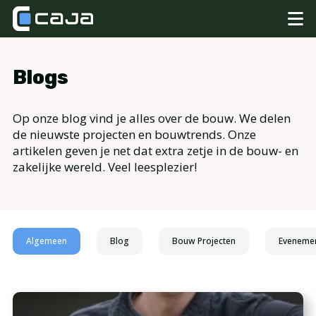
Blogs
Op onze blog vind je alles over de bouw. We delen
de nieuwste projecten en bouwtrends. Onze
artikelen geven je net dat extra zetje in de bouw- en
zakelijke wereld. Veel leesplezier!
Algemeen
Blog
Bouw Projecten
Eveneme