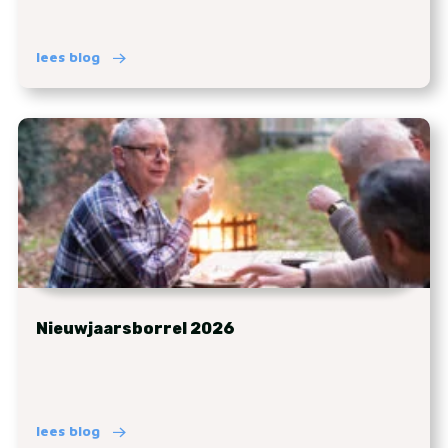
lees blog
Nieuwjaarsborrel 2026
lees blog