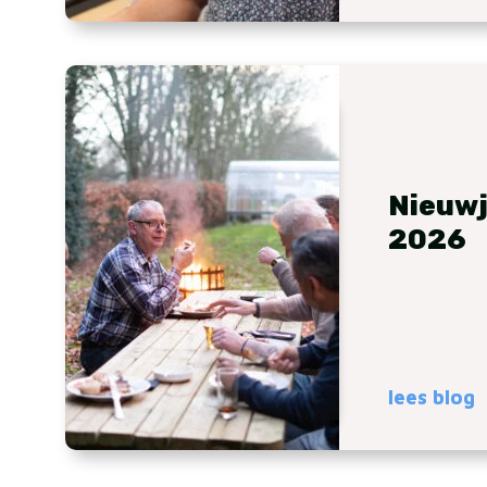
Nieuwj
2026
lees blog