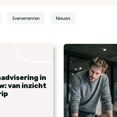
Evenementen
Nieuws
advisering in
w: van inzicht
rip