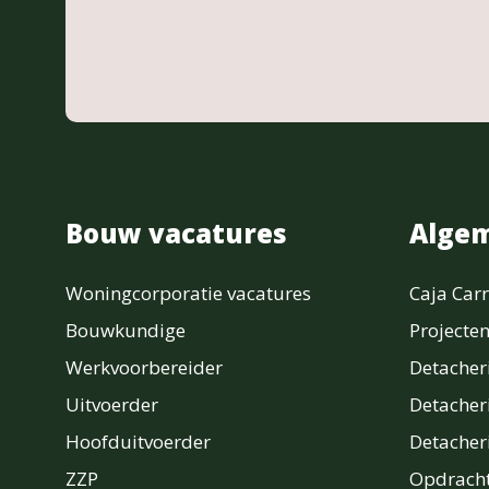
Bouw vacatures
Alge
Woningcorporatie vacatures
Caja Carr
Bouwkundige
Projecte
Werkvoorbereider
Detache
Uitvoerder
Detacher
Hoofduitvoerder
Detache
ZZP
Opdracht