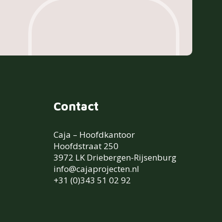
Contact
Caja – Hoofdkantoor
Hoofdstraat 250
3972 LK Driebergen-Rijsenburg
info@cajaprojecten.nl
+31 (0)343 51 02 92