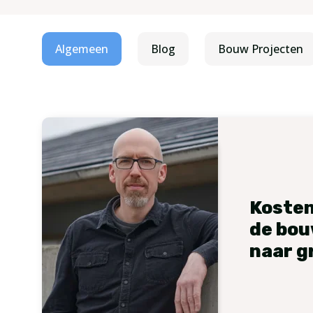
Algemeen
Blog
Bouw Projecten
Kosten
de bou
naar g