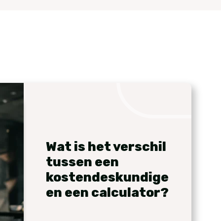
Wat is het verschil
tussen een
kostendeskundige
en een calculator?