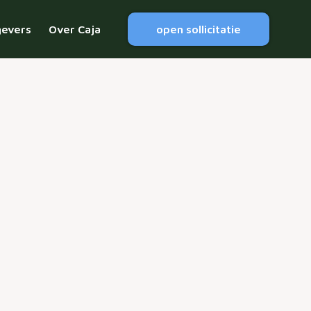
gevers
Over Caja
open sollicitatie