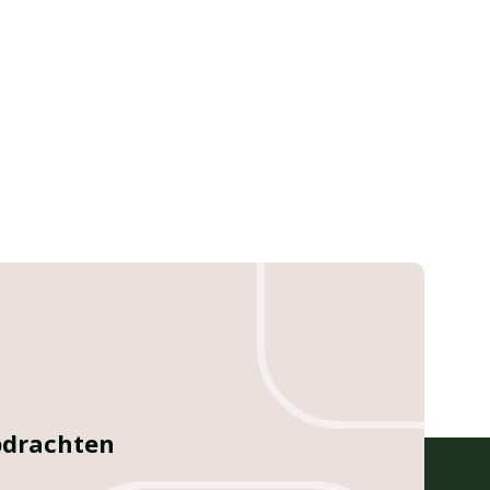
opdrachten