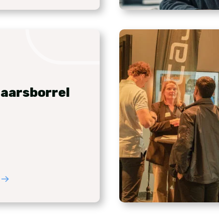
aarsborrel