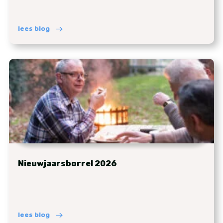
lees blog
Nieuwjaarsborrel 2026
lees blog