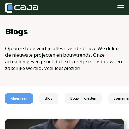
Blogs
Op onze blog vind je alles over de bouw. We delen
de nieuwste projecten en bouwtrends. Onze
artikelen geven je net dat extra zetje in de bouw- en
zakelijke wereld. Veel leesplezier!
Algemeen
Blog
Bouw Projecten
Eveneme