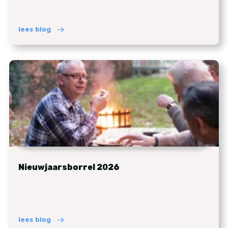
lees blog
Nieuwjaarsborrel 2026
lees blog