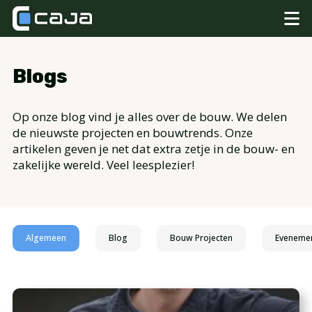
Blogs
Op onze blog vind je alles over de bouw. We delen
de nieuwste projecten en bouwtrends. Onze
artikelen geven je net dat extra zetje in de bouw- en
zakelijke wereld. Veel leesplezier!
Algemeen
Blog
Bouw Projecten
Eveneme