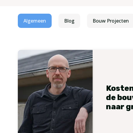
Algemeen
Blog
Bouw Projecten
Kosten
de bou
naar g