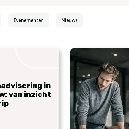
Evenementen
Nieuws
advisering in
w: van inzicht
rip