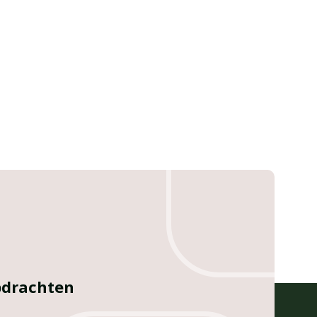
opdrachten