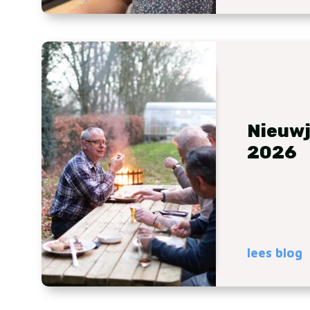
Nieuwj
2026
lees blog