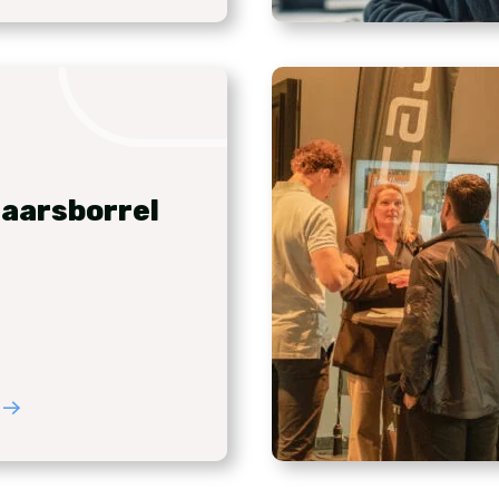
aarsborrel