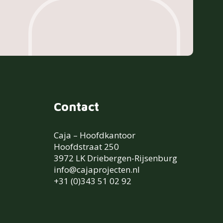
Contact
Caja – Hoofdkantoor
Hoofdstraat 250
3972 LK Driebergen-Rijsenburg
info@cajaprojecten.nl
+31 (0)343 51 02 92