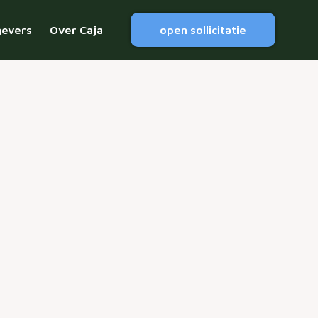
gevers
Over Caja
open sollicitatie