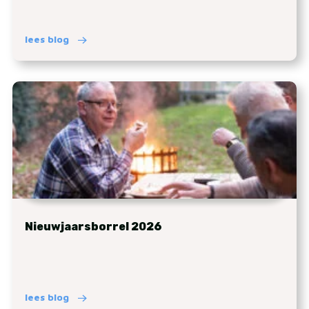
lees blog
Nieuwjaarsborrel 2026
lees blog