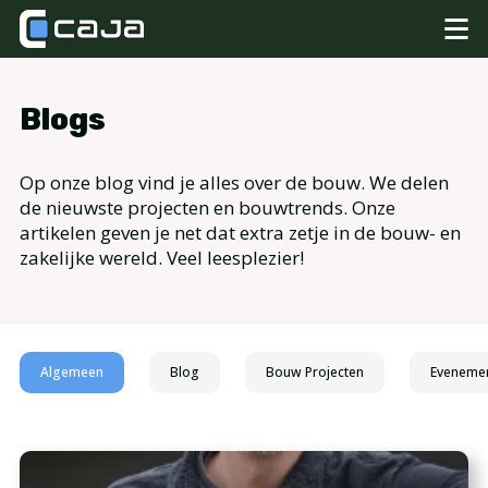
Blogs
Op onze blog vind je alles over de bouw. We delen
de nieuwste projecten en bouwtrends. Onze
artikelen geven je net dat extra zetje in de bouw- en
zakelijke wereld. Veel leesplezier!
Algemeen
Blog
Bouw Projecten
Eveneme