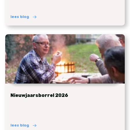
lees blog
Nieuwjaarsborrel 2026
lees blog