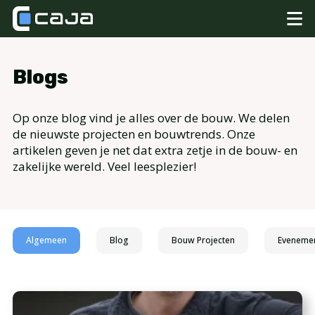
Blogs
Op onze blog vind je alles over de bouw. We delen
de nieuwste projecten en bouwtrends. Onze
artikelen geven je net dat extra zetje in de bouw- en
zakelijke wereld. Veel leesplezier!
Algemeen
Blog
Bouw Projecten
Eveneme