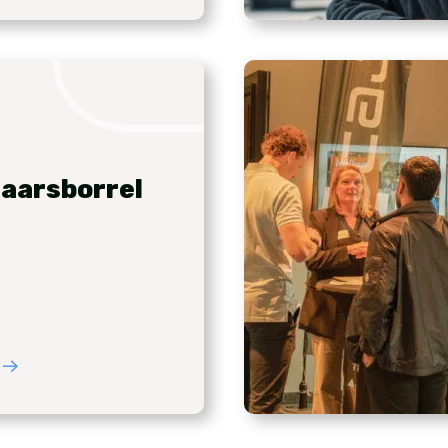
aarsborrel