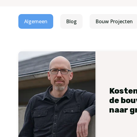
Algemeen
Blog
Bouw Projecten
Kosten
de bou
naar g