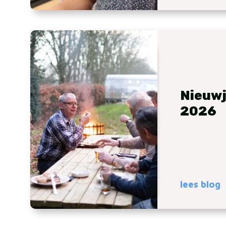
Nieuwj
2026
lees blog