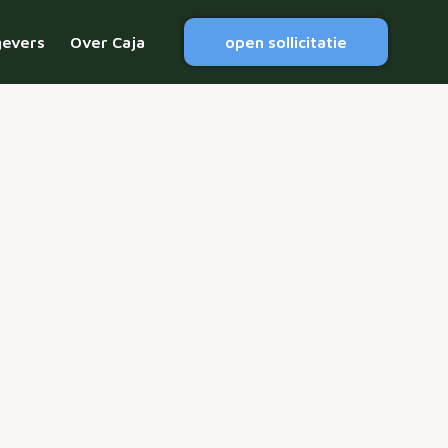
gevers
Over Caja
open sollicitatie