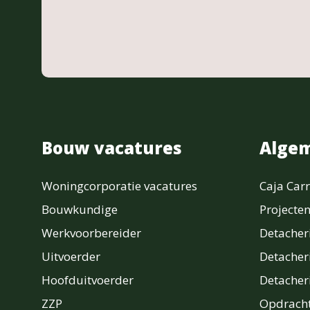
Bouw vacatures
Alge
Woningcorporatie vacatures
Caja Carr
Bouwkundige
Projecte
Werkvoorbereider
Detache
Uitvoerder
Detacher
Hoofduitvoerder
Detache
ZZP
Opdracht