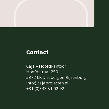
Contact
Caja – Hoofdkantoor
Hoofdstraat 250
3972 LK Driebergen-Rijsenburg
info@cajaprojecten.nl
+31 (0)343 51 02 92