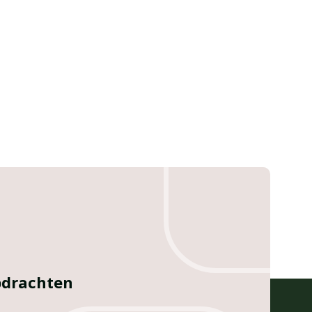
opdrachten