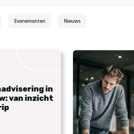
Evenementen
Nieuws
advisering in
w: van inzicht
rip