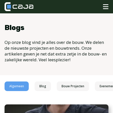
Blogs
Op onze blog vind je alles over de bouw. We delen
de nieuwste projecten en bouwtrends. Onze
artikelen geven je net dat extra zetje in de bouw- en
zakelijke wereld. Veel leesplezier!
Algemeen
Blog
Bouw Projecten
Eveneme