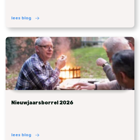
lees blog
Nieuwjaarsborrel 2026
lees blog