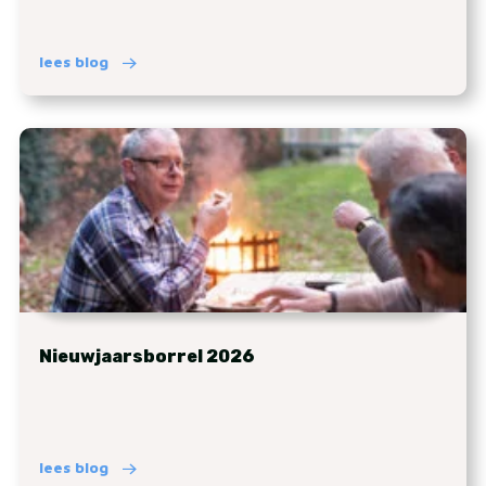
lees blog
Nieuwjaarsborrel 2026
lees blog