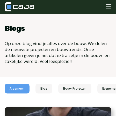
Blogs
Op onze blog vind je alles over de bouw. We delen
de nieuwste projecten en bouwtrends. Onze
artikelen geven je net dat extra zetje in de bouw- en
zakelijke wereld. Veel leesplezier!
Algemeen
Blog
Bouw Projecten
Eveneme