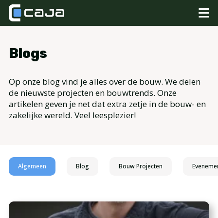
Blogs
Op onze blog vind je alles over de bouw. We delen
de nieuwste projecten en bouwtrends. Onze
artikelen geven je net dat extra zetje in de bouw- en
zakelijke wereld. Veel leesplezier!
Algemeen
Blog
Bouw Projecten
Eveneme