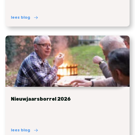
lees blog
Nieuwjaarsborrel 2026
lees blog