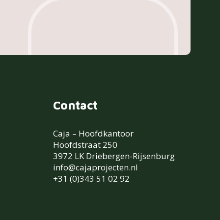
Contact
Caja – Hoofdkantoor
Hoofdstraat 250
3972 LK Driebergen-Rijsenburg
info@cajaprojecten.nl
+31 (0)343 51 02 92