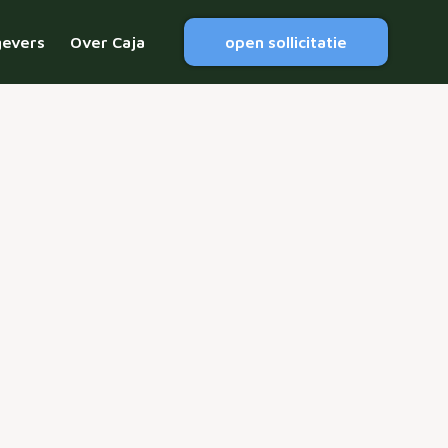
gevers
Over Caja
open sollicitatie