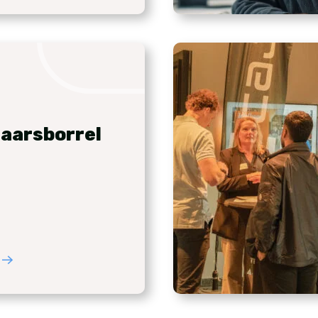
aarsborrel