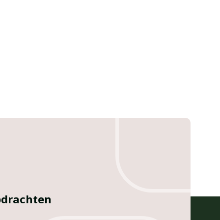
opdrachten