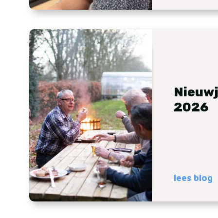
Nieuwj
2026
lees blog