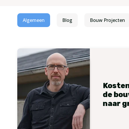
Algemeen
Blog
Bouw Projecten
Kosten
de bou
naar g