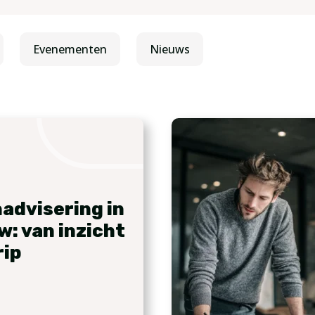
Evenementen
Nieuws
advisering in
w: van inzicht
rip