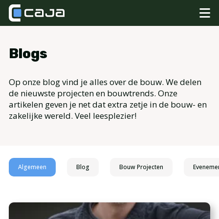
Blogs
Op onze blog vind je alles over de bouw. We delen
de nieuwste projecten en bouwtrends. Onze
artikelen geven je net dat extra zetje in de bouw- en
zakelijke wereld. Veel leesplezier!
Algemeen
Blog
Bouw Projecten
Eveneme