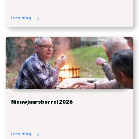
lees blog
Nieuwjaarsborrel 2026
lees blog