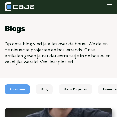
Blogs
Op onze blog vind je alles over de bouw. We delen
de nieuwste projecten en bouwtrends. Onze
artikelen geven je net dat extra zetje in de bouw- en
zakelijke wereld. Veel leesplezier!
Algemeen
Blog
Bouw Projecten
Eveneme