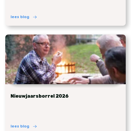
lees blog
Nieuwjaarsborrel 2026
lees blog