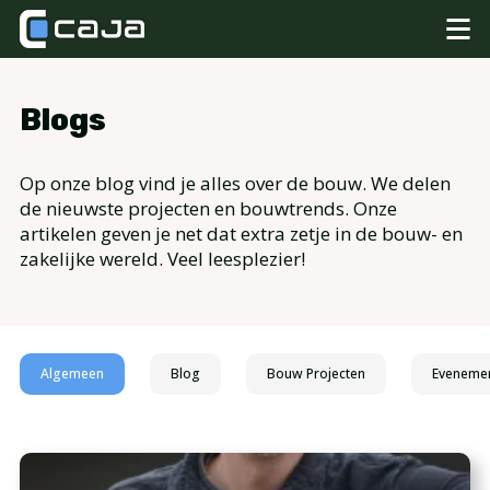
Blogs
Op onze blog vind je alles over de bouw. We delen
de nieuwste projecten en bouwtrends. Onze
artikelen geven je net dat extra zetje in de bouw- en
zakelijke wereld. Veel leesplezier!
Algemeen
Blog
Bouw Projecten
Eveneme