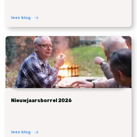
lees blog
Nieuwjaarsborrel 2026
lees blog