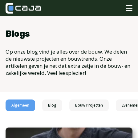
Blogs
Op onze blog vind je alles over de bouw. We delen
de nieuwste projecten en bouwtrends. Onze
artikelen geven je net dat extra zetje in de bouw- en
zakelijke wereld. Veel leesplezier!
Algemeen
Blog
Bouw Projecten
Eveneme