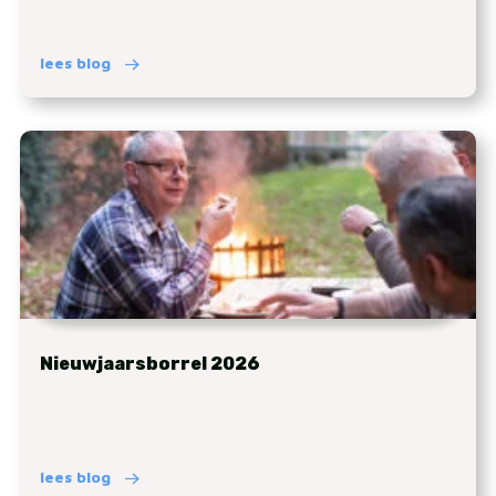
lees blog
Nieuwjaarsborrel 2026
lees blog