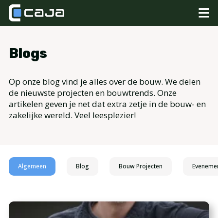
Blogs
Op onze blog vind je alles over de bouw. We delen
de nieuwste projecten en bouwtrends. Onze
artikelen geven je net dat extra zetje in de bouw- en
zakelijke wereld. Veel leesplezier!
Algemeen
Blog
Bouw Projecten
Eveneme