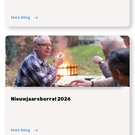
lees blog
Nieuwjaarsborrel 2026
lees blog