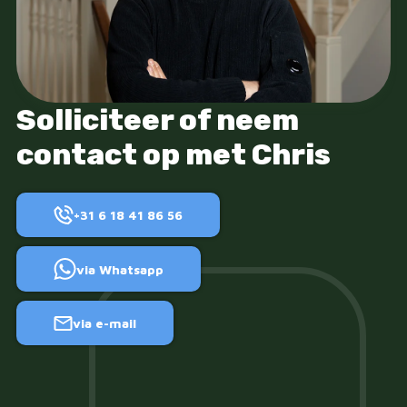
Solliciteer of neem
contact op met Chris
+31 6 18 41 86 56
via Whatsapp
via e-mail