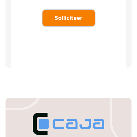
Solliciteer