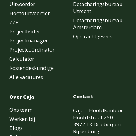
Uitvoerder
Detacheringsbureau
Utrecht
Hoofduitvoerder
Detacheringsbureau
ZZP
Amsterdam
Projectleider
Opdrachtgevers
Projectmanager
Projectcoördinator
Calculator
Kostendeskundige
Alle vacatures
Over Caja
Contact
Ons team
Caja – Hoofdkantoor
Hoofdstraat 250
Werken bij
3972 LK Driebergen-
Blogs
Rijsenburg