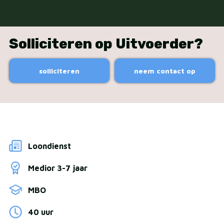
Solliciteren op Uitvoerder?
solliciteren
neem contact op
Loondienst
Medior 3-7 jaar
MBO
40 uur