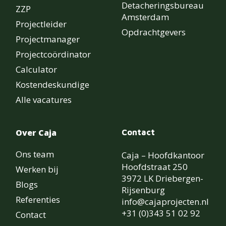
Detacheringsbureau
ZZP
Amsterdam
Projectleider
Opdrachtgevers
Projectmanager
Projectcoördinator
Calculator
Kostendeskundige
Alle vacatures
Over Caja
Contact
Ons team
Caja – Hoofdkantoor
Hoofdstraat 250
Werken bij
3972 LK Driebergen-
Blogs
Rijsenburg
Referenties
info@cajaprojecten.nl
+31 (0)343 51 02 92
Contact