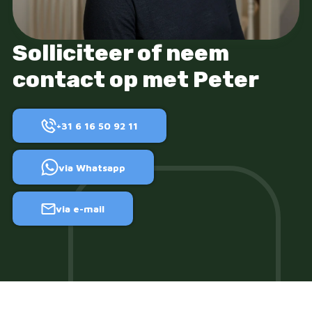
Solliciteer of neem
contact op met Peter
+31 6 16 50 92 11
via Whatsapp
via e-mail