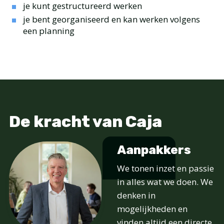
je kunt gestructureerd werken
je bent georganiseerd en kan werken volgens
een planning
De kracht van Caja
Aanpakkers
We tonen inzet en passie
in alles wat we doen. We
denken in
mogelijkheden en
vinden altijd een directe