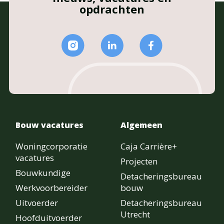
opdrachten
Bouw vacatures
Algemeen
Woningcorporatie
Caja Carrière+
vacatures
Projecten
Bouwkundige
Detacheringsbureau
Werkvoorbereider
bouw
Uitvoerder
Detacheringsbureau
Utrecht
Hoofduitvoerder