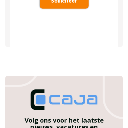
Solliciteer
Volg ons voor het laatste
nieuws, vacatures en